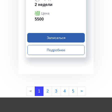
2 недели
Цена
5500
Записаться
Подробнее
<
1
2
3
4
5
>