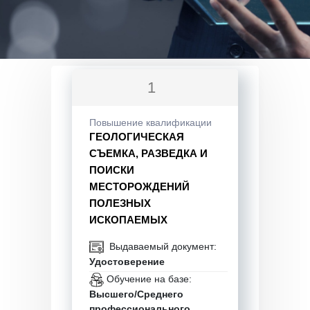
1
Повышение квалификации
ГЕОЛОГИЧЕСКАЯ
СЪЕМКА, РАЗВЕДКА И
ПОИСКИ
МЕСТОРОЖДЕНИЙ
ПОЛЕЗНЫХ
ИСКОПАЕМЫХ
Выдаваемый документ:
Удостоверение
Обучение на базе:
Высшего/Среднего
профессионального