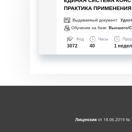
ЕДИНАЯ СИСТЕМА КОНСТ
ПРАКТИКА ПРИМЕНЕНИЯ
Выдаваемый документ:
Удос
Обучение на базе:
Высшего/С
Код
Часы
Прод
3072
40
1 неде
Лицензия
от 18.06.2019 №