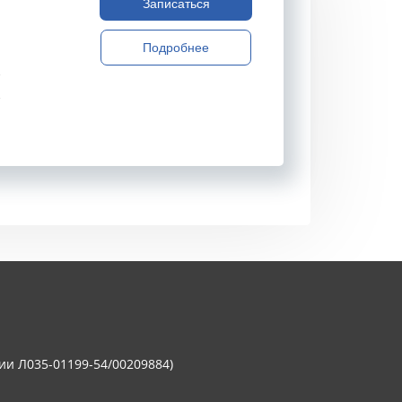
Записаться
Подробнее
ии Л035-01199-54/00209884)