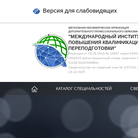
Версия для слабовидящих
АВТОНОМНАЯ НЕКОММЕРЧЕСКАЯ ОРГАНИЗАЦИЯ
ДОПОЛНИТЕЛЬНОГО ПРОФЕССИОНАЛЬНОГО ОБРАЗОВА
"МЕЖДУНАРОДНЫЙ ИНСТИТ
ПОВЫШЕНИЯ КВАЛИФИКАЦИ
ПЕРЕПОДГОТОВКИ"
Лицензия от 18.06.2019 № 10957 серия 54Л
0004525 (регистрационный номер лицензии 
01199-54/00209884)
Свидетельство на товарный знак № 1157181 
16.10.2025
КАТАЛОГ СПЕЦИАЛЬНОСТЕЙ
СВЕ