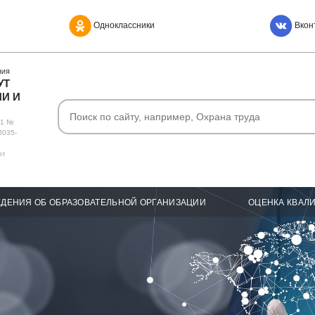
Одноклассники
Вкон
НИЯ
УТ
И И
О1 №
Л035-
от
ДЕНИЯ ОБ ОБРАЗОВАТЕЛЬНОЙ ОРГАНИЗАЦИИ
ОЦЕНКА КВАЛ