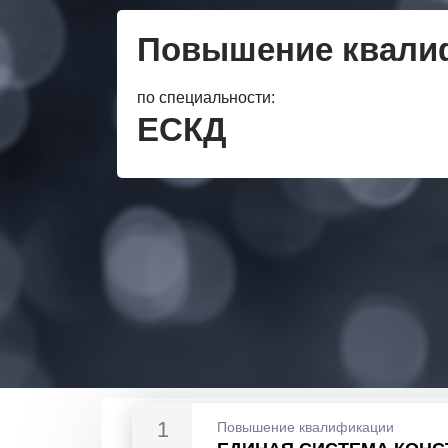
Повышение квали
по специальности:
ЕСКД
1
Повышение квалификации