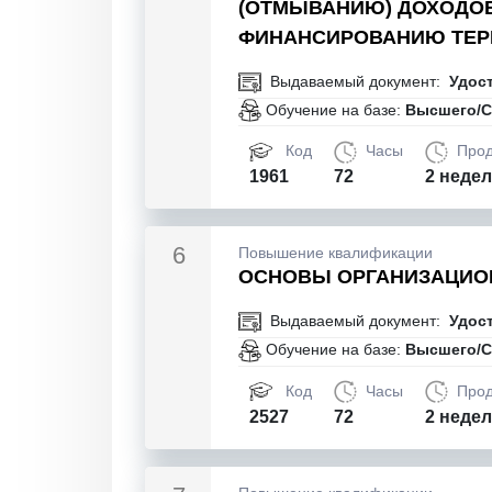
(ОТМЫВАНИЮ) ДОХОДОВ
ФИНАНСИРОВАНИЮ ТЕР
Выдаваемый документ:
Удос
Обучение на базе:
Высшего/С
Код
Часы
Прод
1961
72
2 неде
6
Повышение квалификации
ОСНОВЫ ОРГАНИЗАЦИО
Выдаваемый документ:
Удос
Обучение на базе:
Высшего/С
Код
Часы
Прод
2527
72
2 неде