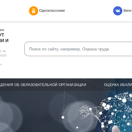
Одноклассники
Вкон
НИЯ
УТ
И И
О1 №
Л035-
от
ДЕНИЯ ОБ ОБРАЗОВАТЕЛЬНОЙ ОРГАНИЗАЦИИ
ОЦЕНКА КВАЛ