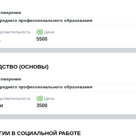
товерение
реднего профессионального образования
олжительность
Цена
ц
5500
ДСТВО (ОСНОВЫ)
товерение
реднего профессионального образования
олжительность
Цена
ли
3500
ИИ В СОЦИАЛЬНОЙ РАБОТЕ