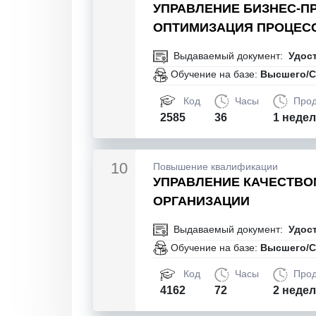
УПРАВЛЕНИЕ БИЗНЕС-П
ОПТИМИЗАЦИЯ ПРОЦЕС
Выдаваемый документ:
Удос
Обучение на базе:
Высшего/С
Код
Часы
Прод
2585
36
1 неде
10
Повышение квалификации
УПРАВЛЕНИЕ КАЧЕСТВО
ОРГАНИЗАЦИИ
Выдаваемый документ:
Удос
Обучение на базе:
Высшего/С
Код
Часы
Прод
4162
72
2 неде