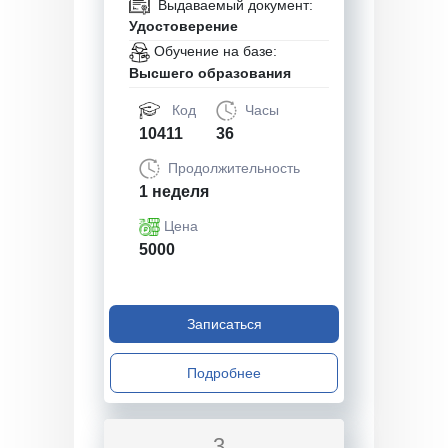
Выдаваемый документ:
Удостоверение
Обучение на базе:
Высшего образования
Код
Часы
10411
36
Продолжительность
1 неделя
Цена
5000
Записаться
Подробнее
3