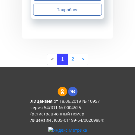
Подробнее
<
1
2
>
Лицензия
от 18.06.2019 № 10957
серия 54ЛО1 № 0004525
(регистрационный номер
лицензии Л035-01199-54/00209884)