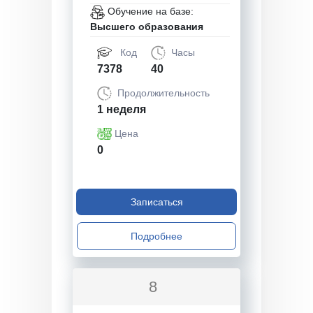
Обучение на базе:
Высшего образования
Код
Часы
7378
40
Продолжительность
1 неделя
Цена
0
Записаться
Подробнее
8