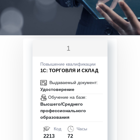
1
Повышение квалификации
1С: ТОРГОВЛЯ И СКЛАД
Выдаваемый документ:
Удостоверение
Обучение на базе:
Высшего/Среднего
профессионального
образования
Код
Часы
2213
72