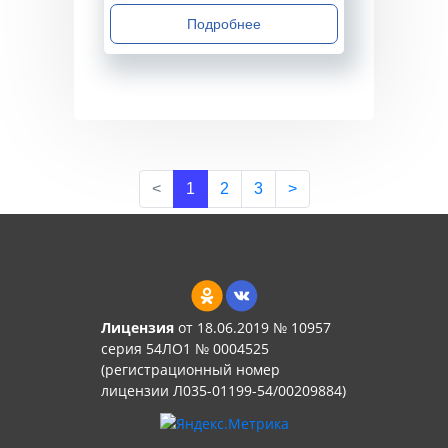
Подробнее
<
1
2
3
>
Лицензия
от 18.06.2019 № 10957
серия 54ЛО1 № 0004525
(регистрационный номер
лицензии Л035-01199-54/00209884)