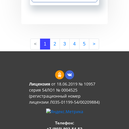
<
1
2
3
4
5
>
Лицензия
от 18.06.2019 № 10957
серия 54ЛО1 № 0004525
(регистрационный номер
лицензии Л035-01199-54/00209884)
Телефон: