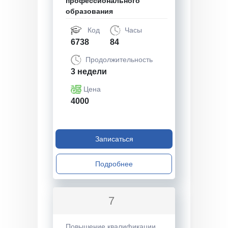
профессионального
образования
Код
Часы
6738
84
Продолжительность
3 недели
Цена
4000
Записаться
Подробнее
7
Повышение квалификации