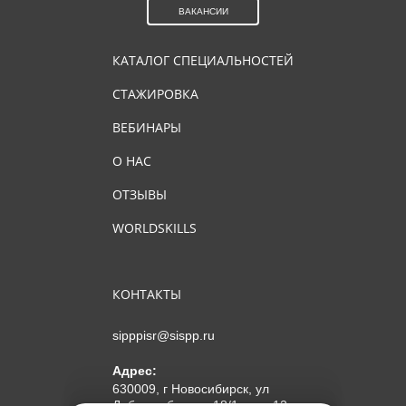
ВАКАНСИИ
КАТАЛОГ СПЕЦИАЛЬНОСТЕЙ
СТАЖИРОВКА
ВЕБИНАРЫ
О НАС
ОТЗЫВЫ
WORLDSKILLS
КОНТАКТЫ
sipppisr@sispp.ru
Адрес:
630009, г Новосибирск, ул
Добролюбова, д 18/1, пом 12