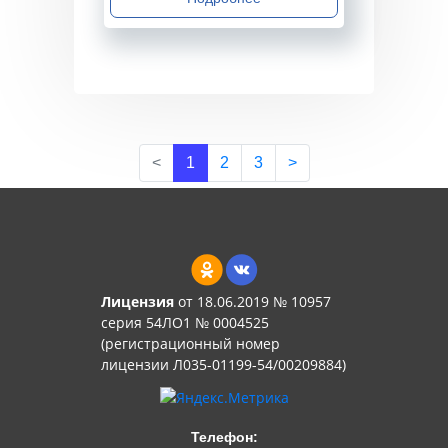
<
1
2
3
>
Лицензия
от 18.06.2019 № 10957
серия 54ЛО1 № 0004525
(регистрационный номер
лицензии Л035-01199-54/00209884)
Телефон: