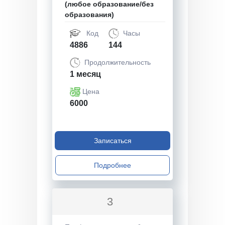
(любое образование/без
образования)
Код
Часы
4886
144
Продолжительность
1 месяц
Цена
6000
Записаться
Подробнее
3