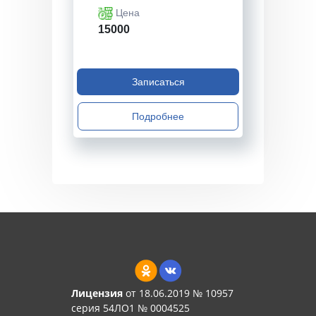
Цена
15000
Записаться
Подробнее
Лицензия
от 18.06.2019 № 10957
серия 54ЛО1 № 0004525