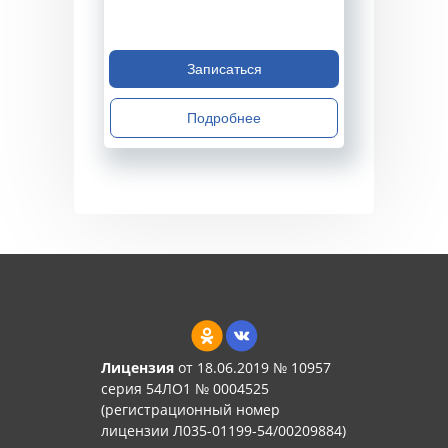
Записаться
Подробнее
Лицензия
от 18.06.2019 № 10957
серия 54ЛО1 № 0004525
(регистрационный номер
лицензии Л035-01199-54/00209884)