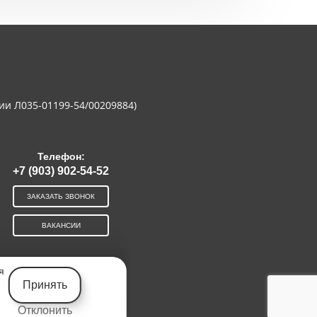
ии Л035-01199-54/00209884)
Телефон:
+7 (903) 902-54-52
ЗАКАЗАТЬ ЗВОНОК
ВАКАНСИИ
я
Принять
Отклонить