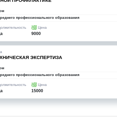
РНОЙ ПРОФИЛАКТИКЕ
ом
реднего профессионального образования
олжительность
Цена
ца
9000
ка
ХНИЧЕСКАЯ ЭКСПЕРТИЗА
ом
реднего профессионального образования
олжительность
Цена
ца
15000