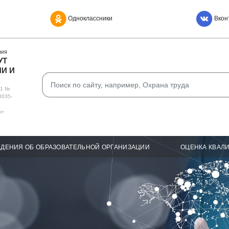
Одноклассники
Вкон
НИЯ
УТ
И И
О1 №
Л035-
от
ДЕНИЯ ОБ ОБРАЗОВАТЕЛЬНОЙ ОРГАНИЗАЦИИ
ОЦЕНКА КВАЛ