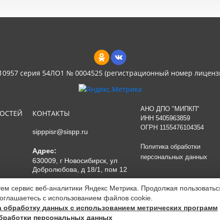
 10957 серия 54ЛО1 № 0004525 (регистрационный номер лиценз
АНО ДПО "МИПКП"
НОСТЕЙ
КОНТАКТЫ
ИНН
5405963859
ОГРН 1155476104354
sipppisr@sispp.ru
Политика обработки
Адрес:
персональных данных
630009, г Новосибирск, ул
Добролюбова, д 18/1, пом 12
ем сервис веб-аналитики Яндекс Метрика. Продолжая пользоватьс
соглашаетесь с использованием файлов cookie.
а обработку данных с использованием метрических программ
бработки персональных данных