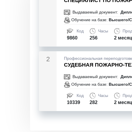
СПЕЦИАЛИСТ ПО ПОЖА
Выдаваемый документ:
Дипл
Обучение на базе:
Высшего/С
Код
Часы
Прод
9860
256
2 меся
2
Профессиональная переподготов
СУДЕБНАЯ ПОЖАРНО-ТЕ
Выдаваемый документ:
Дипл
Обучение на базе:
Высшего/С
Код
Часы
Прод
10339
282
2 меся