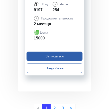
Код
Часы
9197
254
Продолжительность
2 месяца
Цена
15000
Записаться
Подробнее
<
1
2
3
>