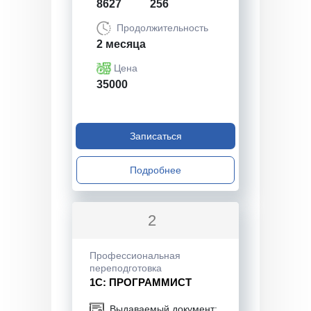
8627
256
Продолжительность
2 месяца
Цена
35000
Записаться
Подробнее
2
Профессиональная
переподготовка
1С: ПРОГРАММИСТ
Выдаваемый документ: