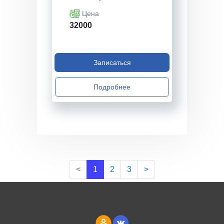
Цена
32000
Записаться
Подробнее
<
1
2
3
>