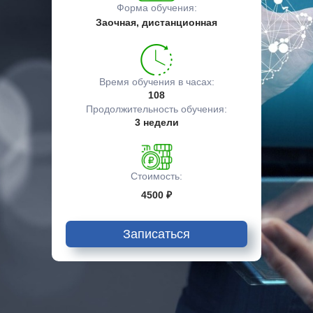
Форма обучения:
Заочная, дистанционная
Время обучения в часах:
108
Продолжительность обучения:
3 недели
Стоимость:
4500 ₽
Записаться