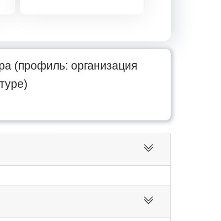
ра (профиль: организация
туре)