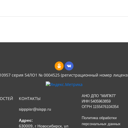
 10957 серия 54ЛО1 № 0004525 (регистрационный номер лиценз
АНО ДПО "МИПКП"
НОСТЕЙ
КОНТАКТЫ
ИНН
5405963859
ОГРН 1155476104354
sipppisr@sispp.ru
Политика обработки
Адрес:
персональных данных
630009, г Новосибирск, ул