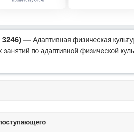
приветствуются!
 3246) —
Адаптивная физическая культу
 занятий по адаптивной физической куль
 поступающего