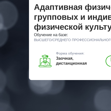
Адаптивная физиче
групповых и инди
физической культу
Обучение на базе:
ВЫСШЕГО/СРЕДНЕГО ПРОФЕССИОНАЛЬНОГ
Форма обучения:
Заочная,
дистанционная