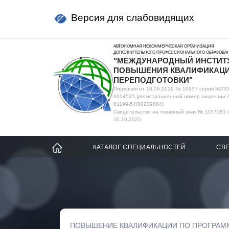
Версия для слабовидящих
АВТОНОМНАЯ НЕКОММЕРЧЕСКАЯ ОРГАНИЗАЦИЯ
ДОПОЛНИТЕЛЬНОГО ПРОФЕССИОНАЛЬНОГО ОБРАЗОВА
"МЕЖДУНАРОДНЫЙ ИНСТИТ
ПОВЫШЕНИЯ КВАЛИФИКАЦИ
ПЕРЕПОДГОТОВКИ"
Лицензия от 18.06.2019 № 10957 серия 54Л
0004525 (регистрационный номер лицензии 
01199-54/00209884)
Свидетельство на товарный знак № 1157181 
16.10.2025
КАТАЛОГ СПЕЦИАЛЬНОСТЕЙ
СВЕ
ПОВЫШЕНИЕ КВАЛИФИКАЦИИ ПО ПРОГРАМ