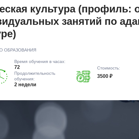
ская культура (профиль: 
видуальных занятий по ад
ре)
О ОБРАЗОВАНИЯ
Время обучения в часах:
72
Стоимость:
Продолжительность
3500 ₽
обучения:
2 недели