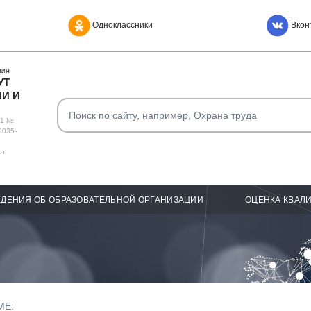
Одноклассники
Вкон
НИЯ
УТ
И И
О1 №
Л035-
от
ДЕНИЯ ОБ ОБРАЗОВАТЕЛЬНОЙ ОРГАНИЗАЦИИ
ОЦЕНКА КВАЛ
МЕ: