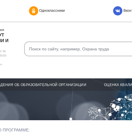
Одноклассники
Вкон
НИЯ
УТ
И И
О1 №
Л035-
от
ДЕНИЯ ОБ ОБРАЗОВАТЕЛЬНОЙ ОРГАНИЗАЦИИ
ОЦЕНКА КВАЛ
О ПРОГРАММЕ: