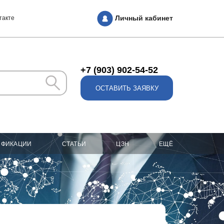
Личный кабинет
такте
+7 (903) 902-54-52
ОСТАВИТЬ ЗАЯВКУ
ИФИКАЦИИ
СТАТЬИ
ЦЗН
ЕЩЁ