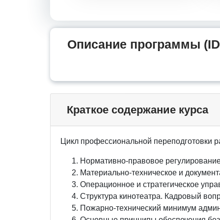
Описание программы (ID
Краткое содержание курса
Цикл профессиональной переподготовки р
Нормативно-правовое регулировани
Материально-техническое и докумен
Операционное и стратегическое упр
Структура кинотеатра. Кадровый воп
Пожарно-технический минимум админ
Основные принципы обеспечения без