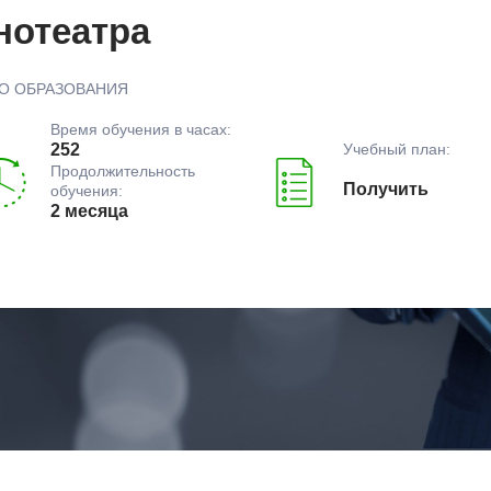
нотеатра
О ОБРАЗОВАНИЯ
Время обучения в часах:
Учебный план:
252
Продолжительность
Получить
обучения:
2 месяца