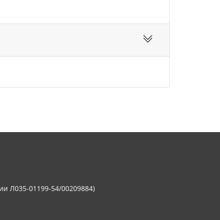
ии Л035-01199-54/00209884)