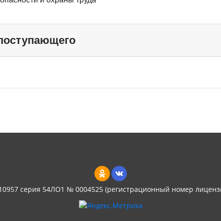
 поступающего
 10957 серия 54ЛО1 № 0004525 (регистрационный номер лиценз