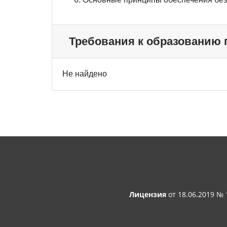
Требования к образованию
Не найдено
Лицензия
от 18.06.2019 №