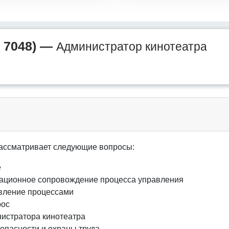
 7048) —
Администратор кинотеатра
ассматривает следующие вопросы:
е
тационное сопровождение процесса управления
авление процессами
рос
истратора кинотеатра
опасности и охраны труда