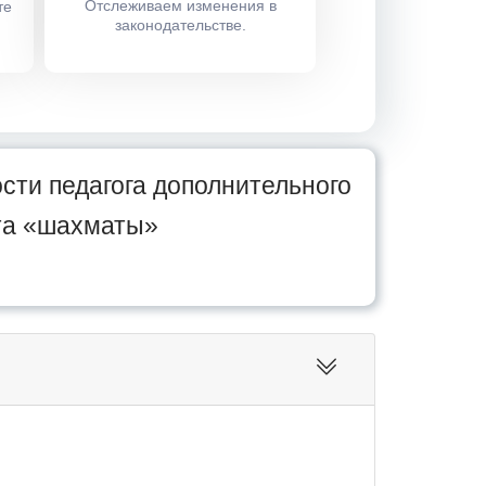
Отслеживаем изменения в
те
законодательстве.
сти педагога дополнительного
рта «шахматы»