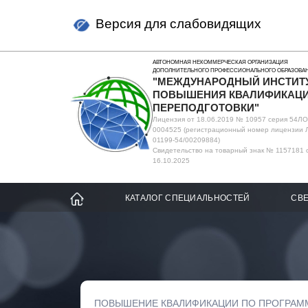
Версия для слабовидящих
АВТОНОМНАЯ НЕКОММЕРЧЕСКАЯ ОРГАНИЗАЦИЯ
ДОПОЛНИТЕЛЬНОГО ПРОФЕССИОНАЛЬНОГО ОБРАЗОВА
"МЕЖДУНАРОДНЫЙ ИНСТИТ
ПОВЫШЕНИЯ КВАЛИФИКАЦИ
ПЕРЕПОДГОТОВКИ"
Лицензия от 18.06.2019 № 10957 серия 54Л
0004525 (регистрационный номер лицензии 
01199-54/00209884)
Свидетельство на товарный знак № 1157181 
16.10.2025
КАТАЛОГ СПЕЦИАЛЬНОСТЕЙ
СВЕ
ПОВЫШЕНИЕ КВАЛИФИКАЦИИ ПО ПРОГРАМ