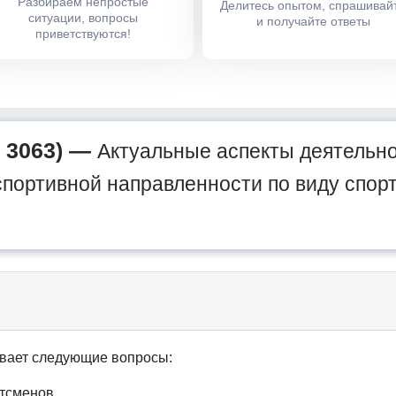
Разбираем непростые
Делитесь опытом, спрашивай
ситуации, вопросы
и получайте ответы
приветствуются!
 3063) —
Актуальные аспекты деятельно
спортивной направленности по виду спо
вает следующие вопросы:
ртсменов