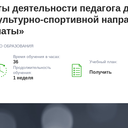
ты деятельности педагога 
ультурно-спортивной напр
маты»
О ОБРАЗОВАНИЯ
Время обучения в часах:
Учебный план:
36
Продолжительность
Получить
обучения:
1 неделя