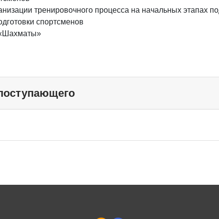
анизации тренировочного процесса на начальных этапах по
одготовки спортсменов
 «Шахматы»
 поступающего