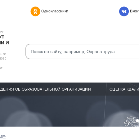
Одноклассники
Вкон
НИЯ
УТ
И И
О1 №
Л035-
от
ДЕНИЯ ОБ ОБРАЗОВАТЕЛЬНОЙ ОРГАНИЗАЦИИ
ОЦЕНКА КВАЛ
МЕ: