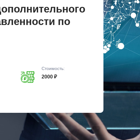
дополнительного
авленности по
Стоимость:
2000 ₽