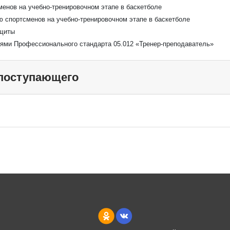
менов на учебно-тренировочном этапе в баскетболе
ю спортсменов на учебно-тренировочном этапе в баскетболе
ащиты
ниями Профессионального стандарта 05.012 «Тренер-преподаватель»
 поступающего