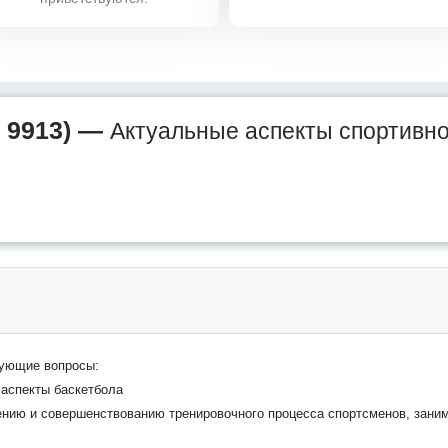
 9913) —
Актуальные аспекты спортивной
дующие вопросы:
 аспекты баскетбола
ению и совершенствованию тренировочного процесса спортсменов, зани