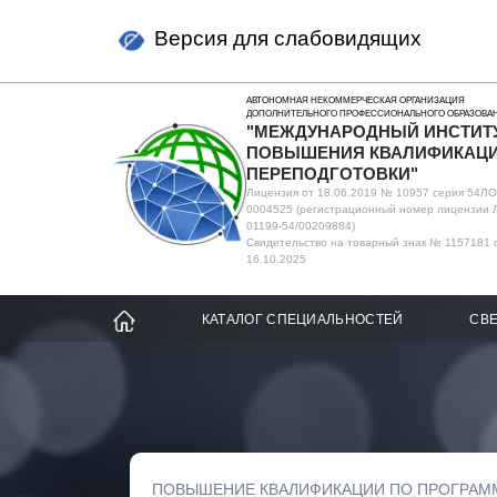
Версия для слабовидящих
АВТОНОМНАЯ НЕКОММЕРЧЕСКАЯ ОРГАНИЗАЦИЯ
ДОПОЛНИТЕЛЬНОГО ПРОФЕССИОНАЛЬНОГО ОБРАЗОВА
"МЕЖДУНАРОДНЫЙ ИНСТИТ
ПОВЫШЕНИЯ КВАЛИФИКАЦИ
ПЕРЕПОДГОТОВКИ"
Лицензия от 18.06.2019 № 10957 серия 54Л
0004525 (регистрационный номер лицензии 
01199-54/00209884)
Свидетельство на товарный знак № 1157181 
16.10.2025
КАТАЛОГ СПЕЦИАЛЬНОСТЕЙ
СВЕ
ПОВЫШЕНИЕ КВАЛИФИКАЦИИ ПО ПРОГРАМ