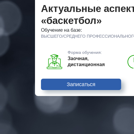
Актуальные аспект
«баскетбол»
Обучение на базе:
ВЫСШЕГО/СРЕДНЕГО ПРОФЕССИОНАЛЬНОГ
Форма обучения:
Заочная,
дистанционная
Записаться