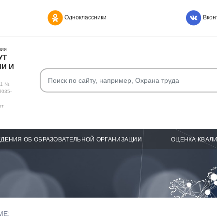
Одноклассники
Вкон
НИЯ
УТ
И И
О1 №
Л035-
от
ДЕНИЯ ОБ ОБРАЗОВАТЕЛЬНОЙ ОРГАНИЗАЦИИ
ОЦЕНКА КВАЛ
МЕ: