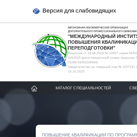
Версия для слабовидящих
АВТОНОМНАЯ НЕКОММЕРЧЕСКАЯ ОРГАНИЗАЦИЯ
ДОПОЛНИТЕЛЬНОГО ПРОФЕССИОНАЛЬНОГО ОБРАЗОВА
"МЕЖДУНАРОДНЫЙ ИНСТИТ
ПОВЫШЕНИЯ КВАЛИФИКАЦИ
ПЕРЕПОДГОТОВКИ"
Лицензия от 18.06.2019 № 10957 серия 54Л
0004525 (регистрационный номер лицензии 
01199-54/00209884)
Свидетельство на товарный знак № 1157181 
16.10.2025
КАТАЛОГ СПЕЦИАЛЬНОСТЕЙ
СВЕ
ПОВЫШЕНИЕ КВАЛИФИКАЦИИ ПО ПРОГРАМ