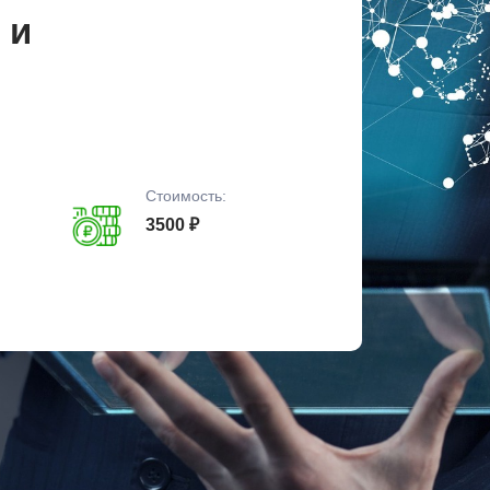
 и
Стоимость:
3500 ₽