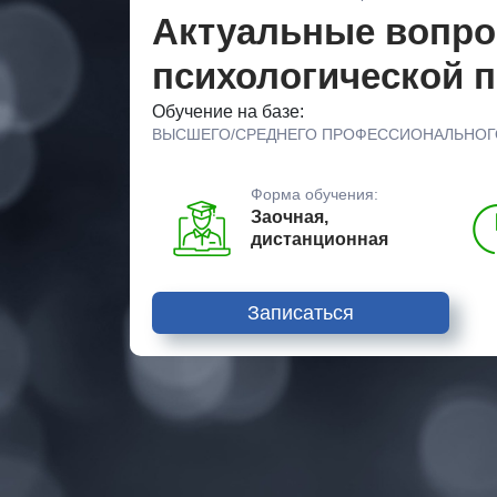
Актуальные вопро
психологической 
Обучение на базе:
ВЫСШЕГО/СРЕДНЕГО ПРОФЕССИОНАЛЬНОГ
Форма обучения:
Заочная,
дистанционная
Записаться