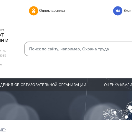
Одноклассники
Вкон
НИЯ
УТ
И И
О1 №
Л035-
от
ДЕНИЯ ОБ ОБРАЗОВАТЕЛЬНОЙ ОРГАНИЗАЦИИ
ОЦЕНКА КВАЛ
МЕ: