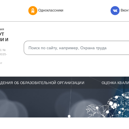
Одноклассники
Вкон
НИЯ
УТ
И И
О1 №
Л035-
от
ДЕНИЯ ОБ ОБРАЗОВАТЕЛЬНОЙ ОРГАНИЗАЦИИ
ОЦЕНКА КВАЛ