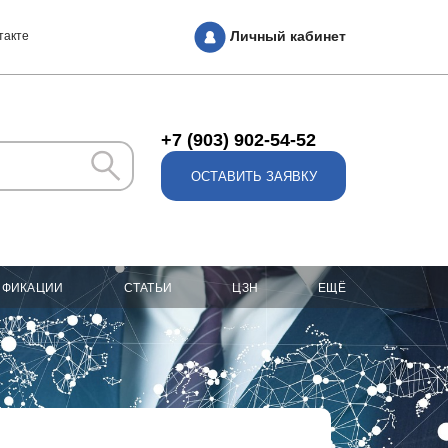
Личный кабинет
такте
+7 (903) 902-54-52
ОСТАВИТЬ ЗАЯВКУ
ИФИКАЦИИ
СТАТЬИ
ЦЗН
ЕЩЁ