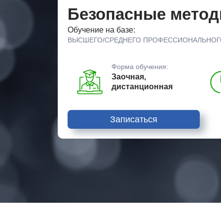
Безопасные метод
Обучение на базе:
ВЫСШЕГО/СРЕДНЕГО ПРОФЕССИОНАЛЬНОГ
Форма обучения:
Заочная,
дистанционная
Записаться