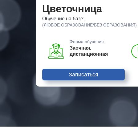
Цветочница
Обучение на базе:
(ЛЮБОЕ ОБРАЗОВАНИЕ/БЕЗ ОБРАЗОВАНИЯ)
Форма обучения:
Заочная,
дистанционная
Записаться