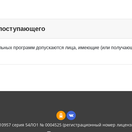
 поступающего
ьных программ допускаются лица, имеющие (или получающ
 10957 серия 54ЛО1 № 0004525 (регистрационный номер лиценз