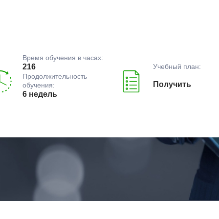
Время обучения в часах:
Учебный план:
216
Продолжительность
Получить
обучения:
6 недель