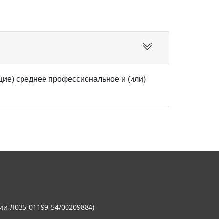
ие) среднее профессиональное и (или)
ии Л035-01199-54/00209884)