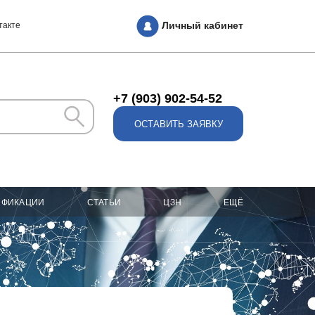
Личный кабинет
такте
+7 (903) 902-54-52
ОСТАВИТЬ ЗАЯВКУ
ИФИКАЦИИ
СТАТЬИ
ЦЗН
ЕЩЁ