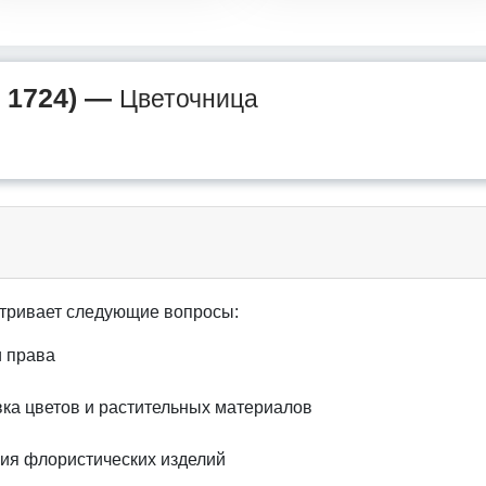
 1724) —
Цветочница
тривает следующие вопросы:
и права
вка цветов и растительных материалов
ния флористических изделий