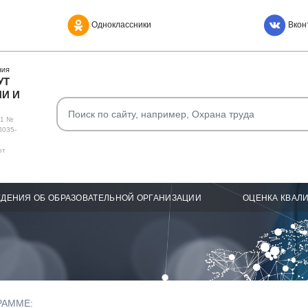
Одноклассники
Вкон
НИЯ
УТ
И И
О1 №
Л035-
от
ДЕНИЯ ОБ ОБРАЗОВАТЕЛЬНОЙ ОРГАНИЗАЦИИ
ОЦЕНКА КВАЛ
РАММЕ: