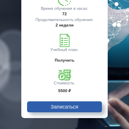
Время обучения в часах:
72
Продолжительность обучения:
2 недели
Учебный план:
Получить
Стоимость:
5500 ₽
Записаться