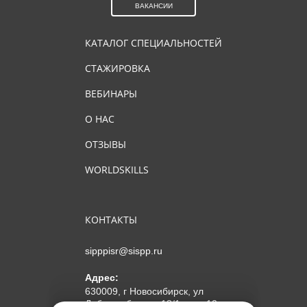
ВАКАНСИИ
КАТАЛОГ СПЕЦИАЛЬНОСТЕЙ
СТАЖИРОВКА
ВЕБИНАРЫ
О НАС
ОТЗЫВЫ
WORLDSKILLS
КОНТАКТЫ
sipppisr@sispp.ru
Адрес:
630009, г Новосибирск, ул
Добролюбова, д 18/1, пом 12