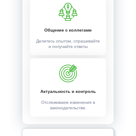
Общение с коллегами
Делитесь опытом, спрашивайте
и получайте ответы
Актуальность и контроль
Отслеживаем изменения в
законодательстве.