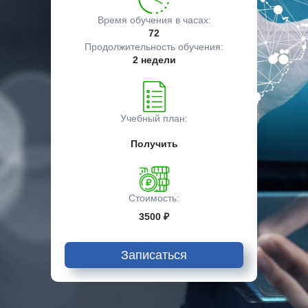
Время обучения в часах:
72
Продолжительность обучения:
2 недели
Учебный план:
Получить
Стоимость:
3500 ₽
Записаться