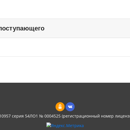
 поступающего
 10957 серия 54ЛО1 № 0004525 (регистрационный номер лиценз