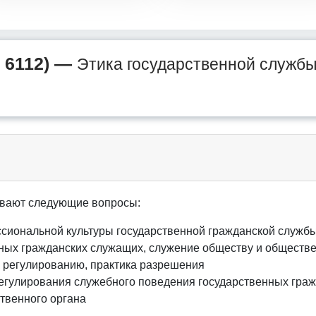
 6112) —
Этика государственной служб
вают следующие вопросы:
сиональной культуры государственной гражданской служб
ных гражданских служащих, служение обществу и обществ
к регулированию, практика разрешения
егулирования служебного поведения государственных гра
твенного органа