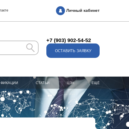
Личный кабинет
такте
+7 (903) 902-54-52
ОСТАВИТЬ ЗАЯВКУ
ИФИКАЦИИ
СТАТЬИ
ЦЗН
ЕЩЁ