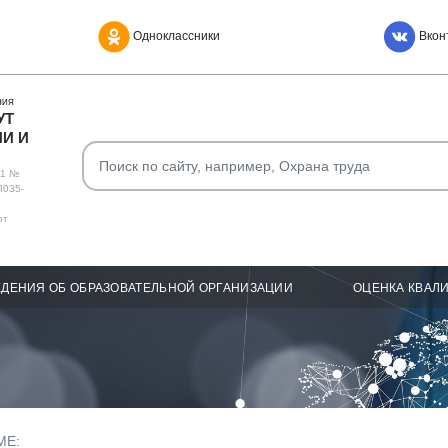
Одноклассники
Вкон
НИЯ
УТ
И И
О1 №
Л035-
от
ДЕНИЯ ОБ ОБРАЗОВАТЕЛЬНОЙ ОРГАНИЗАЦИИ
ОЦЕНКА КВАЛ
МЕ: