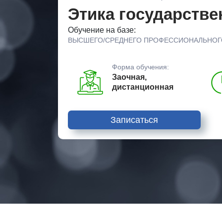
Этика государств
Обучение на базе:
ВЫСШЕГО/СРЕДНЕГО ПРОФЕССИОНАЛЬНОГ
Форма обучения:
Заочная,
дистанционная
Записаться