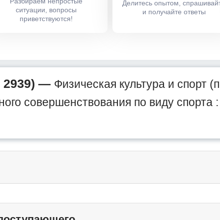
Разбираем непростые
Делитесь опытом, спрашивай
ситуации, вопросы
и получайте ответы
приветствуются!
 2939) —
Физическая культура и спорт (
ого совершенствования по виду спорта :
 поступающего