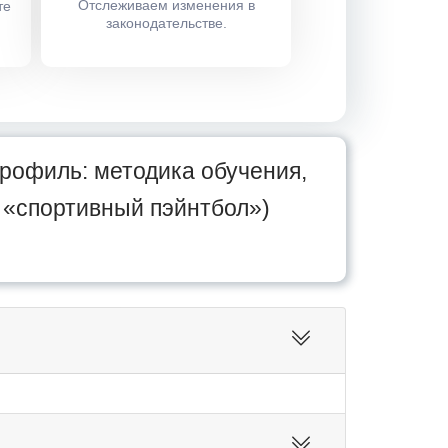
Отслеживаем изменения в
те
законодательстве.
профиль: методика обучения,
 «спортивный пэйнтбол»)