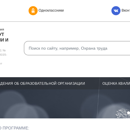
Одноклассники
Вкон
НИЯ
УТ
И И
О1 №
Л035-
от
ДЕНИЯ ОБ ОБРАЗОВАТЕЛЬНОЙ ОРГАНИЗАЦИИ
ОЦЕНКА КВАЛ
О ПРОГРАММЕ: