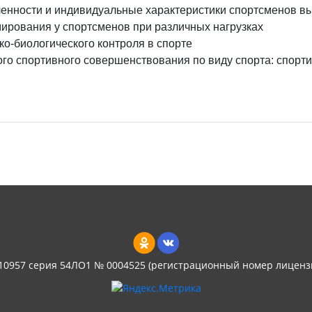
енности и индивидуальные характеристики спортсменов вы
ирования у спортсменов при различных нагрузках
о-биологического контроля в спорте
го спортивного совершенствования по виду спорта: спорт
 10957 серия 54ЛО1 № 0004525 (регистрационный номер лиценз