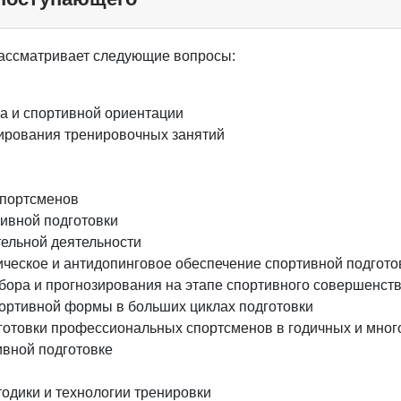
ассматривает следующие вопросы:
а и спортивной ориентации
ирования тренировочных занятий
спортсменов
тивной подготовки
тельной деятельности
ическое и антидопинговое обеспечение спортивной подгото
тбора и прогнозирования на этапе спортивного совершенст
ортивной формы в больших циклах подготовки
отовки профессиональных спортсменов в годичных и мног
ивной подготовке
одики и технологии тренировки