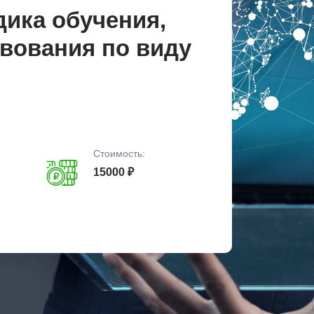
дика обучения,
вования по виду
Стоимость:
15000 ₽