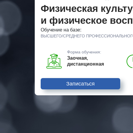
Физическая культу
и физическое восп
Обучение на базе:
ВЫСШЕГО/СРЕДНЕГО ПРОФЕССИОНАЛЬНОГ
Форма обучения:
Заочная,
дистанционная
Записаться