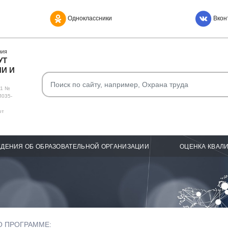
Одноклассники
Вкон
НИЯ
УТ
И И
О1 №
Л035-
от
ДЕНИЯ ОБ ОБРАЗОВАТЕЛЬНОЙ ОРГАНИЗАЦИИ
ОЦЕНКА КВАЛ
О ПРОГРАММЕ: