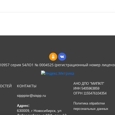
 10957 серия 54ЛО1 № 0004525 (регистрационный номер лиценз
АНО ДПО "МИПКП"
НОСТЕЙ
КОНТАКТЫ
ИНН
5405963859
ОГРН 1155476104354
sipppisr@sispp.ru
Политика обработки
Адрес:
персональных данных
630009, г Новосибирск, ул