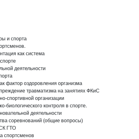
ры и спорта
портсменов.
нтация как система
 спорте
льной деятельности
порта
ак фактор оздоровления организма
преждение травматизма на занятиях ФКиС
но-спортивной организации
о-биологического контроля в спорте.
новательной деятельности
тва соревнований (общие вопросы)
СК ГТО
ка спортсменов