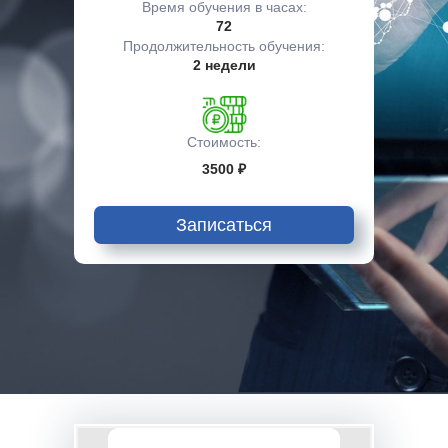
Время обучения в часах:
72
Продолжительность обучения:
2 недели
Стоимость:
3500 ₽
Записаться