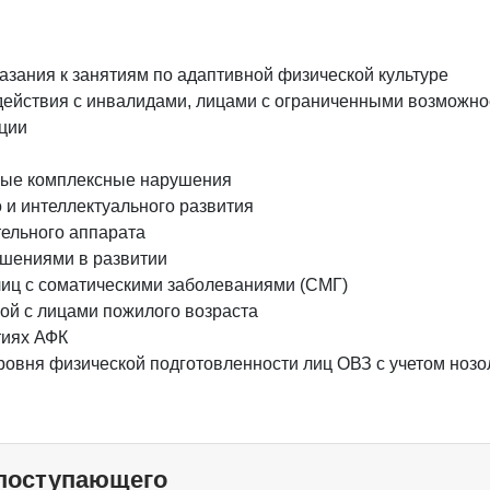
азания к занятиям по адаптивной физической культуре
действия с инвалидами, лицами с ограниченными возможно
ции
ные комплексные нарушения
 и интеллектуального развития
ельного аппарата
ушениями в развитии
иц с соматическими заболеваниями (СМГ)
ой с лицами пожилого возраста
тиях АФК
овня физической подготовленности лиц ОВЗ с учетом нозол
 поступающего