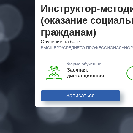
Инструктор-методи
(оказание социал
гражданам)
Обучение на базе:
ВЫСШЕГО/СРЕДНЕГО ПРОФЕССИОНАЛЬНОГ
Форма обучения:
Заочная,
дистанционная
Записаться