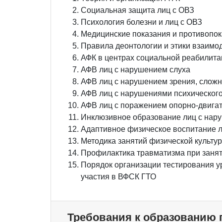
Социальная защита лиц с ОВЗ
Психология болезни и лиц с ОВЗ
Медицинские показания и противопок
Правила деонтологии и этики взаимо
АФК в центрах социальной реабилита
АФВ лиц с нарушением слуха
АФВ лиц с нарушением зрения, слож
АФВ лиц с нарушениями психического
АФВ лиц с поражением опорно-двигат
Инклюзивное образование лиц с нар
Адаптивное физическое воспитание л
Методика занятий физической культур
Профилактика травматизма при заня
Порядок организации тестирования ур
участия в ВФСК ГТО
Требования к образованию