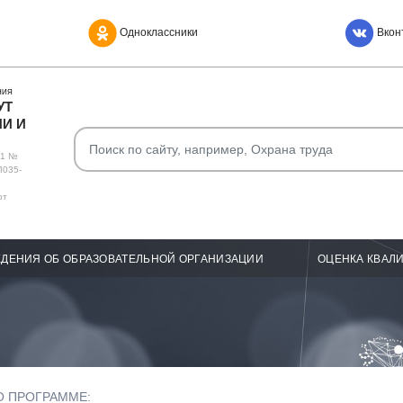
Одноклассники
Вкон
НИЯ
УТ
И И
О1 №
Л035-
от
ДЕНИЯ ОБ ОБРАЗОВАТЕЛЬНОЙ ОРГАНИЗАЦИИ
ОЦЕНКА КВАЛ
О ПРОГРАММЕ: