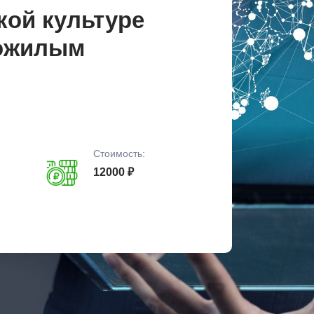
кой культуре
пожилым
Стоимость:
12000 ₽