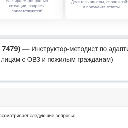
Разбираем непростые
Делитесь опытом, спрашивай
ситуации, вопросы
и получайте ответы
приветствуются!
 7479) —
Инструктор-методист по адапт
г лицам с ОВЗ и пожилым гражданам)
ассматривает следующие вопросы: