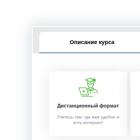
Описание курса
Дистанционный формат
Учитесь там, где вам удобно и
есть интернет!