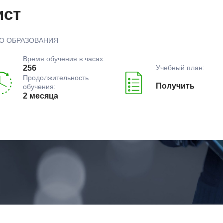
ист
О ОБРАЗОВАНИЯ
Время обучения в часах:
Учебный план:
256
Продолжительность
Получить
обучения:
2 месяца