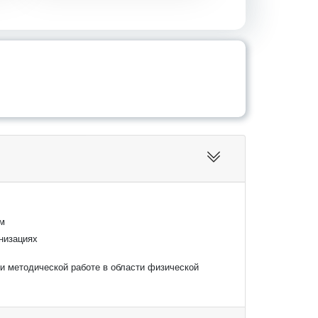
ем
низациях
 и методической работе в области физической