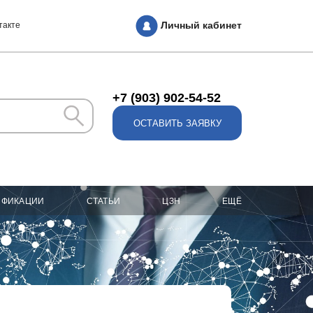
Личный кабинет
такте
+7 (903) 902-54-52
ОСТАВИТЬ ЗАЯВКУ
ИФИКАЦИИ
СТАТЬИ
ЦЗН
ЕЩЁ