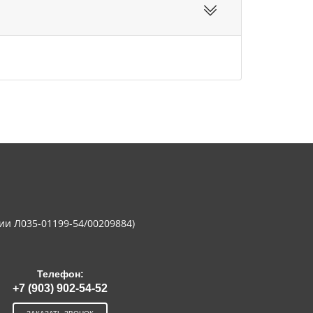
ии Л035-01199-54/00209884)
Телефон:
+7 (903) 902-54-52