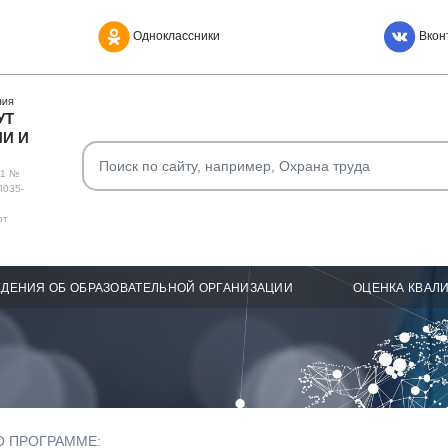
Одноклассники
Вкон
НИЯ
УТ
И И
О1 №
Л035-
от
ДЕНИЯ ОБ ОБРАЗОВАТЕЛЬНОЙ ОРГАНИЗАЦИИ
ОЦЕНКА КВАЛ
О ПРОГРАММЕ: