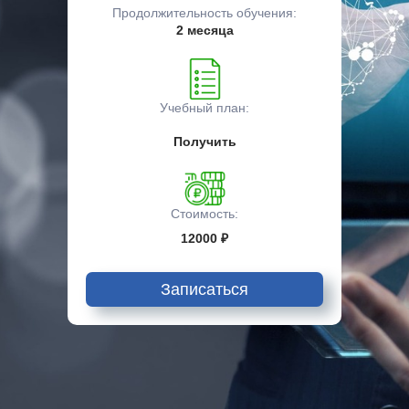
Продолжительность обучения:
2 месяца
Учебный план:
Получить
Стоимость:
12000 ₽
Записаться