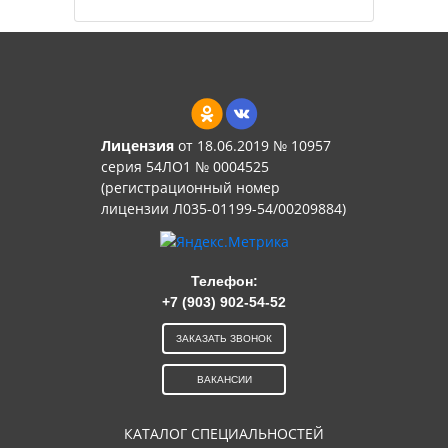
Лицензия
от 18.06.2019 № 10957
серия 54ЛО1 № 0004525
(регистрационный номер
лицензии Л035-01199-54/00209884)
Телефон:
+7 (903) 902-54-52
ЗАКАЗАТЬ ЗВОНОК
ВАКАНСИИ
КАТАЛОГ СПЕЦИАЛЬНОСТЕЙ