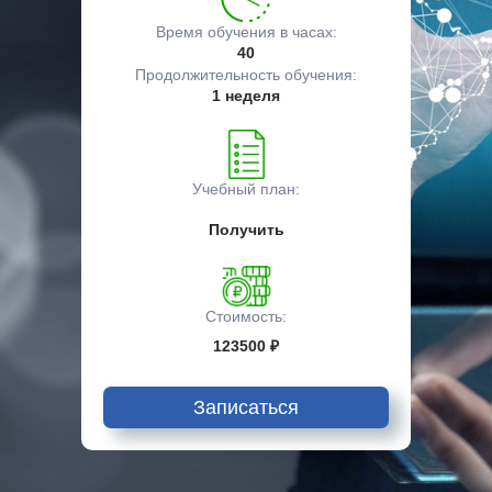
Время обучения в часах:
40
Продолжительность обучения:
1 неделя
Учебный план:
Получить
Стоимость:
123500 ₽
Записаться