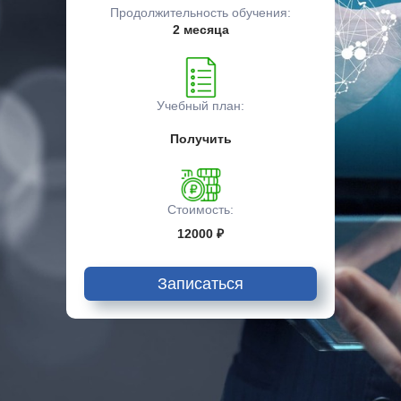
Продолжительность обучения:
2 месяца
Учебный план:
Получить
Стоимость:
12000 ₽
Записаться