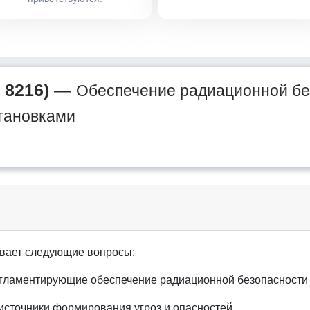
 8216) —
Обеспечение радиационной бе
тановками
вает следующие вопросы:
гламентирующие обеспечение радиационной безопасности 
источники формирования угроз и опасностей