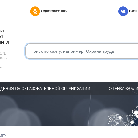
Одноклассники
Вкон
НИЯ
УТ
И И
О1 №
Л035-
от
ДЕНИЯ ОБ ОБРАЗОВАТЕЛЬНОЙ ОРГАНИЗАЦИИ
ОЦЕНКА КВАЛ
МЕ: