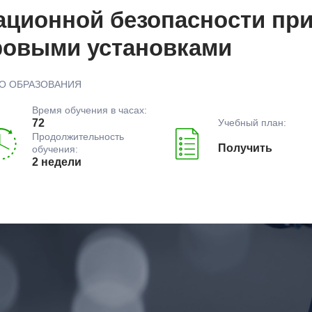
ационной безопасности при
ровыми установками
О ОБРАЗОВАНИЯ
Время обучения в часах:
Учебный план:
72
Продолжительность
Получить
обучения:
2 недели