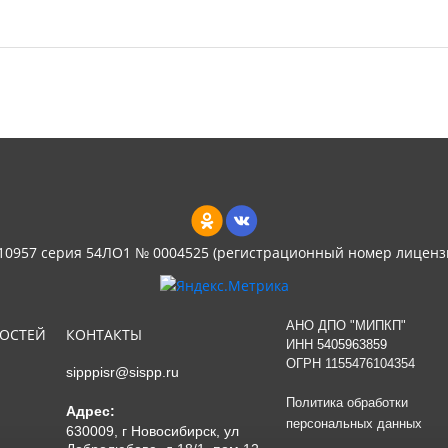
 10957 серия 54ЛО1 № 0004525 (регистрационный номер лиценз
АНО ДПО "МИПКП"
НОСТЕЙ
КОНТАКТЫ
ИНН
5405963859
ОГРН 1155476104354
sipppisr@sispp.ru
Политика обработки
Адрес:
персональных данных
630009, г Новосибирск, ул