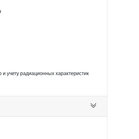
я
 и учету радиационных характеристик