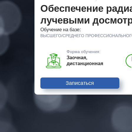
Обеспечение ради
лучевыми досмот
Обучение на базе:
ВЫСШЕГО/СРЕДНЕГО ПРОФЕССИОНАЛЬНОГ
Форма обучения:
Заочная,
дистанционная
Записаться