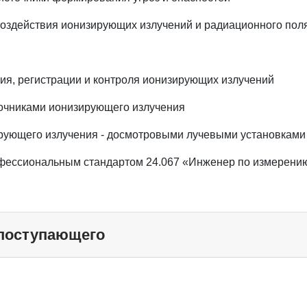
воздействия ионизирующих излучений и радиационного пол
я, регистрации и контроля ионизирующих излучений
точниками ионизирующего излучения
рующего излучения - досмотровыми лучевыми установками
офессиональным стандартом 24.067 «Инженер по измерению
 поступающего