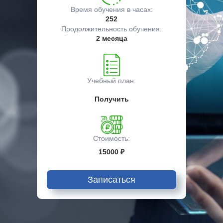
Время обучения в часах:
252
Продолжительность обучения:
2 месяца
Учебный план:
Получить
Стоимость:
15000 ₽
Записаться