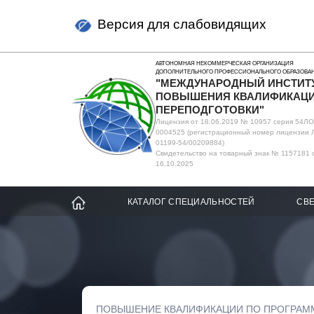
Версия для слабовидящих
АВТОНОМНАЯ НЕКОММЕРЧЕСКАЯ ОРГАНИЗАЦИЯ
ДОПОЛНИТЕЛЬНОГО ПРОФЕССИОНАЛЬНОГО ОБРАЗОВА
"МЕЖДУНАРОДНЫЙ ИНСТИТ
ПОВЫШЕНИЯ КВАЛИФИКАЦИ
ПЕРЕПОДГОТОВКИ"
Лицензия от 18.06.2019 № 10957 серия 54Л
0004525 (регистрационный номер лицензии 
01199-54/00209884)
Свидетельство на товарный знак № 1157181 
16.10.2025
КАТАЛОГ СПЕЦИАЛЬНОСТЕЙ
СВЕ
ПОВЫШЕНИЕ КВАЛИФИКАЦИИ ПО ПРОГРАМ