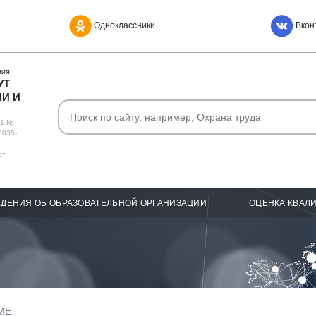
Одноклассники
Вкон
НИЯ
УТ
И И
О1 №
Л035-
от
ДЕНИЯ ОБ ОБРАЗОВАТЕЛЬНОЙ ОРГАНИЗАЦИИ
ОЦЕНКА КВАЛ
МЕ: