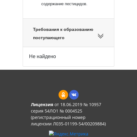
содержание пестицидов.
Требования к образованию
поступающего
Не найдено
Лицензия
от 18.06.2019 № 10957
серия 54ЛО1 № 0004525
(регистрационный номер
лицензии Л035-01199-54/00209884)