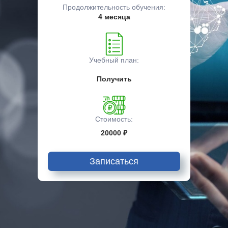
Продолжительность обучения:
4 месяца
Учебный план:
Получить
Стоимость:
20000 ₽
Записаться