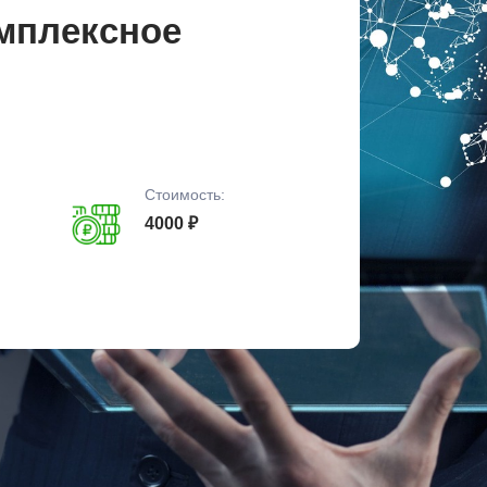
омплексное
Стоимость:
4000 ₽