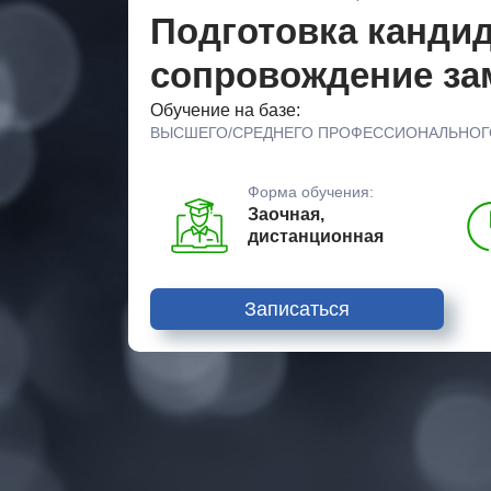
Подготовка канди
сопровождение з
Обучение на базе:
ВЫСШЕГО/СРЕДНЕГО ПРОФЕССИОНАЛЬНОГ
Форма обучения:
Заочная,
дистанционная
Записаться