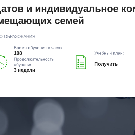
датов и индивидуальное к
амещающих семей
О ОБРАЗОВАНИЯ
Время обучения в часах:
Учебный план:
108
Продолжительность
Получить
обучения:
3 недели