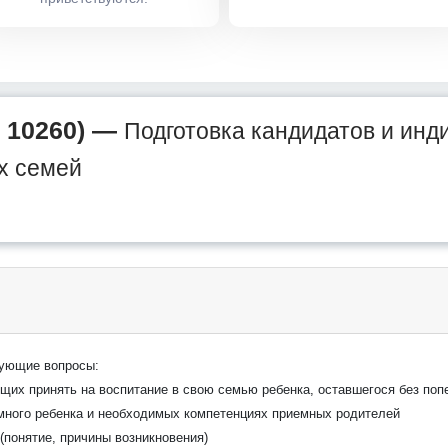
 10260) —
Подготовка кандидатов и инд
х семей
дующие вопросы:
щих принять на воспитание в свою семью ребенка, оставшегося без поп
много ребенка и необходимых компетенциях приемных родителей
(понятие, причины возникновения)