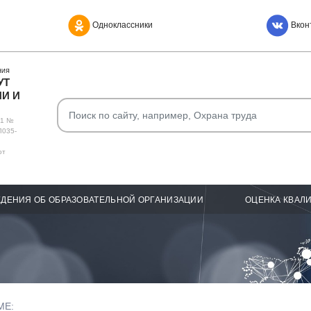
Одноклассники
Вкон
НИЯ
УТ
И И
О1 №
Л035-
от
ДЕНИЯ ОБ ОБРАЗОВАТЕЛЬНОЙ ОРГАНИЗАЦИИ
ОЦЕНКА КВАЛ
МЕ: