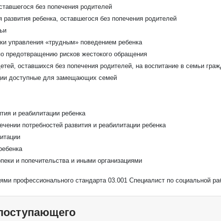
оставшегося без попечения родителей
я развития ребенка, оставшегося без попечения родителей
ьи
ыки управления «трудным» поведением ребенка
по предотвращению рисков жестокого обращения
етей, оставшихся без попечения родителей, на воспитание в семьи гра
ции доступные для замещающих семей
ития и реабилитации ребенка
печении потребностей развития и реабилитации ребенка
литации
ребенка
пеки и попечительства и иными организациями
иями профессионального стандарта 03.001 Специалист по социальной ра
 поступающего