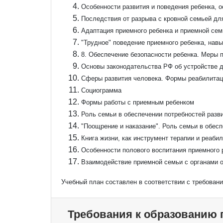
Особенности развития и поведения ребенка, 
Последствия от разрыва с кровной семьей дл
Адаптация приемного ребенка и приемной сем
"Трудное" поведение приемного ребенка, нав
8. Обеспечение безопасности ребенка. Меры 
Основы законодательства РФ об устройстве д
Сферы развития человека. Формы реабилита
Социограмма
Формы работы с приемным ребенком
Роль семьи в обеспечении потребностей разв
"Поощрение и наказание". Роль семьи в обес
Книга жизни, как инструмент терапии и реаби
Особенности полового воспитания приемного 
Взаимодействие приемной семьи с органами о
Учебный план составлен в соответствии с требован
Требования к образованию