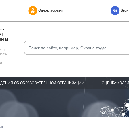
Одноклассники
Вкон
НИЯ
УТ
И И
О1 №
Л035-
от
ДЕНИЯ ОБ ОБРАЗОВАТЕЛЬНОЙ ОРГАНИЗАЦИИ
ОЦЕНКА КВАЛ
МЕ: