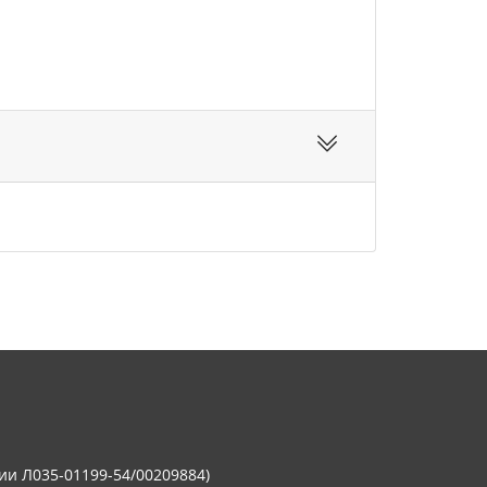
ии Л035-01199-54/00209884)