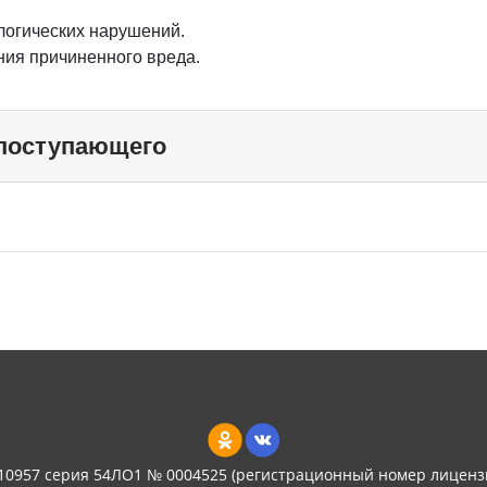
логических нарушений.
ия причиненного вреда.
 поступающего
 10957 серия 54ЛО1 № 0004525 (регистрационный номер лиценз