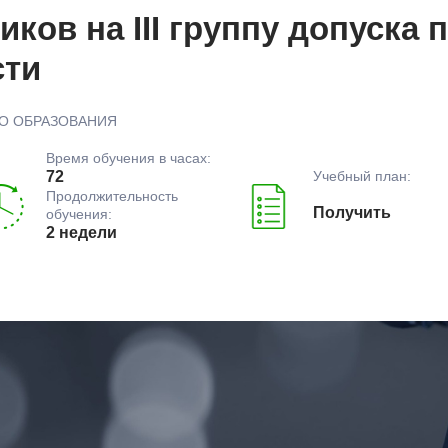
ков на III группу допуска 
сти
О ОБРАЗОВАНИЯ
Время обучения в часах:
Учебный план:
72
Продолжительность
Получить
обучения:
2 недели