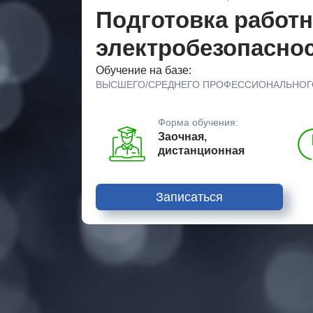
Подготовка работни
электробезопасно
Обучение на базе:
ВЫСШЕГО/СРЕДНЕГО ПРОФЕССИОНАЛЬНОГ
Форма обучения:
Заочная,
дистанционная
Записаться