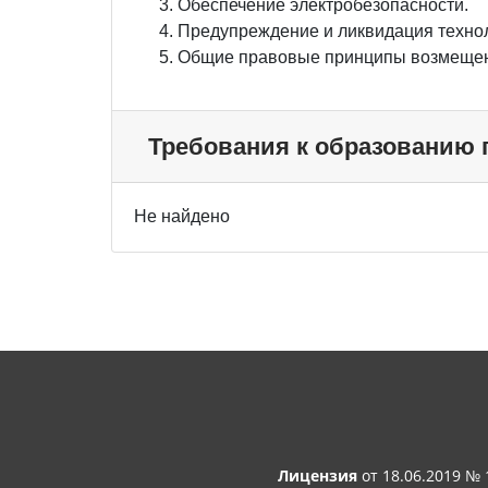
Обеспечение электробезопасности.
Предупреждение и ликвидация техно
Общие правовые принципы возмещен
Требования к образованию
Не найдено
Лицензия
от 18.06.2019 №