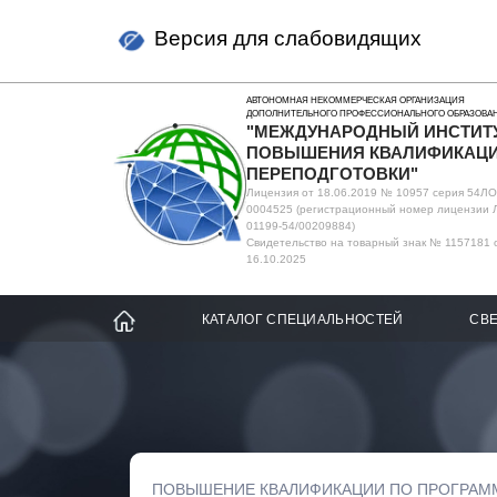
Версия для слабовидящих
АВТОНОМНАЯ НЕКОММЕРЧЕСКАЯ ОРГАНИЗАЦИЯ
ДОПОЛНИТЕЛЬНОГО ПРОФЕССИОНАЛЬНОГО ОБРАЗОВА
"МЕЖДУНАРОДНЫЙ ИНСТИТ
ПОВЫШЕНИЯ КВАЛИФИКАЦИ
ПЕРЕПОДГОТОВКИ"
Лицензия от 18.06.2019 № 10957 серия 54Л
0004525 (регистрационный номер лицензии 
01199-54/00209884)
Свидетельство на товарный знак № 1157181 
16.10.2025
КАТАЛОГ СПЕЦИАЛЬНОСТЕЙ
СВЕ
ПОВЫШЕНИЕ КВАЛИФИКАЦИИ ПО ПРОГРАМ