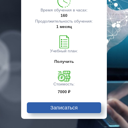
Время обучения в часах:
160
Продолжительность обучения:
1 месяц
Учебный план:
Получить
Стоимость:
7000 ₽
Записаться