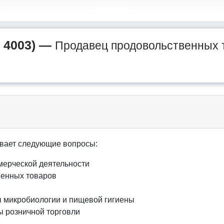
 4003) —
Продавец продовольственных 
вает следующие вопросы:
мерческой деятельности
венных товаров
ы микробиологии и пищевой гигиены
ы розничной торговли