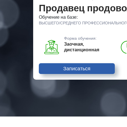
Продавец продово
Обучение на базе:
ВЫСШЕГО/СРЕДНЕГО ПРОФЕССИОНАЛЬНОГ
Форма обучения:
Заочная,
дистанционная
Записаться