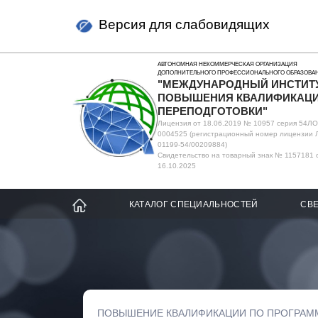
Версия для слабовидящих
АВТОНОМНАЯ НЕКОММЕРЧЕСКАЯ ОРГАНИЗАЦИЯ
ДОПОЛНИТЕЛЬНОГО ПРОФЕССИОНАЛЬНОГО ОБРАЗОВА
"МЕЖДУНАРОДНЫЙ ИНСТИТ
ПОВЫШЕНИЯ КВАЛИФИКАЦИ
ПЕРЕПОДГОТОВКИ"
Лицензия от 18.06.2019 № 10957 серия 54Л
0004525 (регистрационный номер лицензии 
01199-54/00209884)
Свидетельство на товарный знак № 1157181 
16.10.2025
КАТАЛОГ СПЕЦИАЛЬНОСТЕЙ
СВЕ
ПОВЫШЕНИЕ КВАЛИФИКАЦИИ ПО ПРОГРАМ