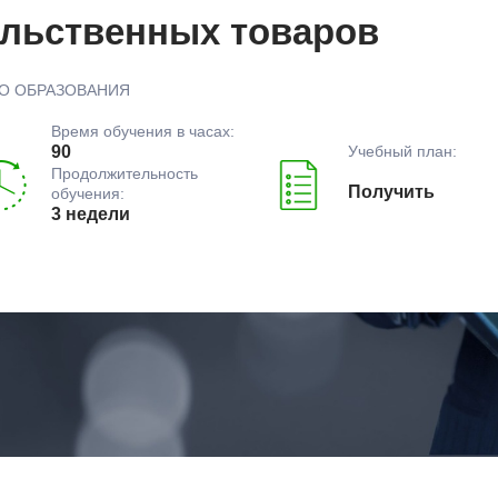
льственных товаров
О ОБРАЗОВАНИЯ
Время обучения в часах:
Учебный план:
90
Продолжительность
Получить
обучения:
3 недели