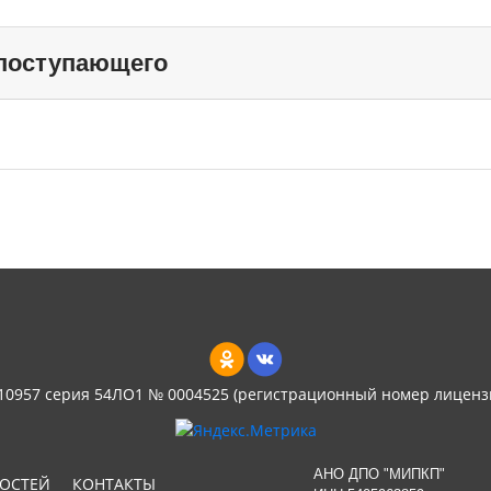
 поступающего
 10957 серия 54ЛО1 № 0004525 (регистрационный номер лиценз
АНО ДПО "МИПКП"
НОСТЕЙ
КОНТАКТЫ