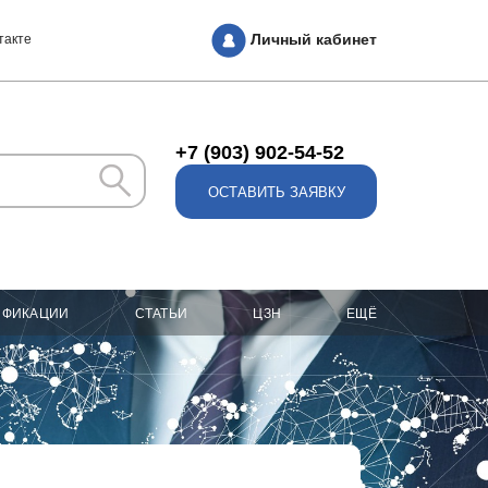
Личный кабинет
такте
+7 (903) 902-54-52
ОСТАВИТЬ ЗАЯВКУ
ИФИКАЦИИ
СТАТЬИ
ЦЗН
ЕЩЁ