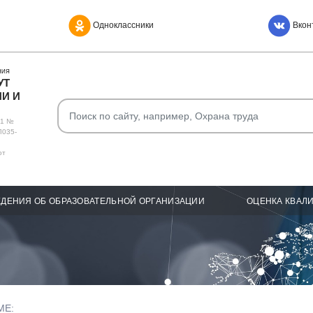
Одноклассники
Вкон
НИЯ
УТ
И И
О1 №
Л035-
от
ДЕНИЯ ОБ ОБРАЗОВАТЕЛЬНОЙ ОРГАНИЗАЦИИ
ОЦЕНКА КВАЛ
МЕ: