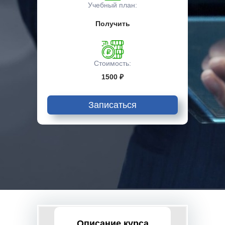
Учебный план:
Получить
Стоимость:
1500 ₽
Записаться
Описание курса