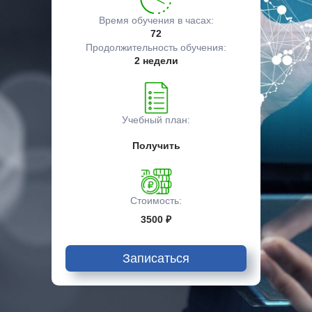
Время обучения в часах:
72
Продолжительность обучения:
2 недели
Учебный план:
Получить
Стоимость:
3500 ₽
Записаться