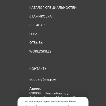
КАТАЛОГ СПЕЦИАЛЬНОСТЕЙ
СТАЖИРОВКА
ВЕБИНАРЫ
О НАС
ОТЗЫВЫ
WORLDSKILLS
КОНТАКТЫ
sipppisr@sispp.ru
Адрес:
630009, г Новосибирск, ул
Добролюбова, д 18/1, пом 12
Мы используем сервис веб-аналитики Яндекс