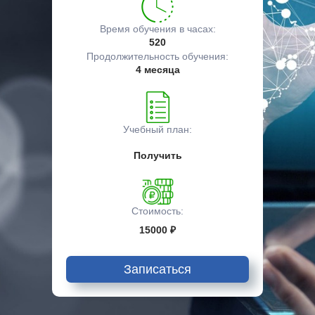
Время обучения в часах:
520
Продолжительность обучения:
4 месяца
Учебный план:
Получить
Стоимость:
15000 ₽
Записаться