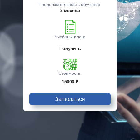
Продолжительность обучения:
2 месяца
Учебный план:
Получить
Стоимость:
15000 ₽
Записаться