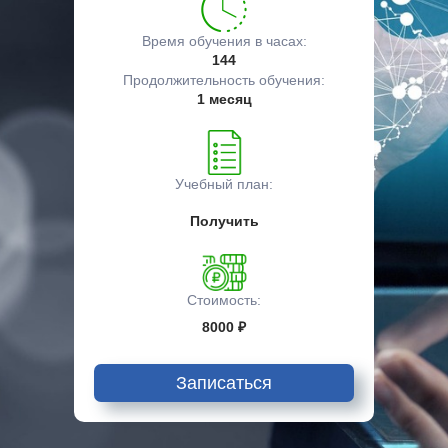
Время обучения в часах:
144
Продолжительность обучения:
1 месяц
Учебный план:
Получить
Стоимость:
8000 ₽
Записаться