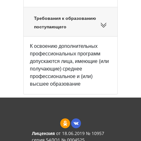
Требования к образованию
поступающего
К освоению дополнительных
профессиональных программ
допускаются лица, имеющие (или
получающие) среднее
профессиональное и (или)
высшее образование
Лицензия
от 18.06.2019 № 10957
серия 54ЛО1 № 0004525