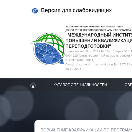
Версия для слабовидящих
АВТОНОМНАЯ НЕКОММЕРЧЕСКАЯ ОРГАНИЗАЦИЯ
ДОПОЛНИТЕЛЬНОГО ПРОФЕССИОНАЛЬНОГО ОБРАЗОВА
"МЕЖДУНАРОДНЫЙ ИНСТИТ
ПОВЫШЕНИЯ КВАЛИФИКАЦИ
ПЕРЕПОДГОТОВКИ"
Лицензия от 18.06.2019 № 10957 серия 54Л
0004525 (регистрационный номер лицензии 
01199-54/00209884)
Свидетельство на товарный знак № 1157181 
16.10.2025
КАТАЛОГ СПЕЦИАЛЬНОСТЕЙ
СВЕ
ПОВЫШЕНИЕ КВАЛИФИКАЦИИ ПО ПРОГРАМ