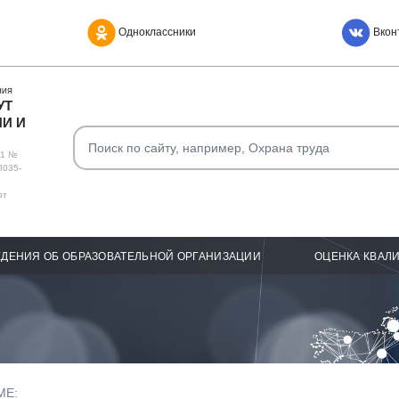
Одноклассники
Вкон
НИЯ
УТ
И И
О1 №
Л035-
от
ДЕНИЯ ОБ ОБРАЗОВАТЕЛЬНОЙ ОРГАНИЗАЦИИ
ОЦЕНКА КВАЛ
МЕ: