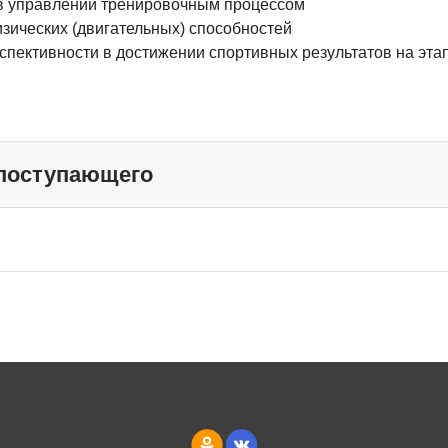
 в управлении тренировочным процессом
ических (двигательных) способностей
спективности в достижении спортивных результатов на эта
 поступающего