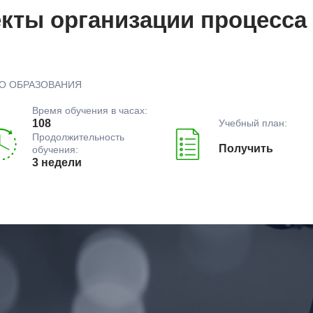
кты организации процесса
О ОБРАЗОВАНИЯ
Время обучения в часах:
Учебный план:
108
Продолжительность
Получить
обучения:
3 недели